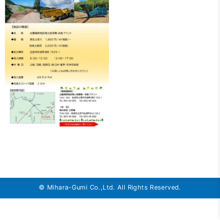
© Mihara-Gumi Co.,Ltd. All Rights Reserved.