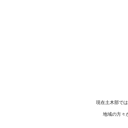
現在土木部では
地域の方々