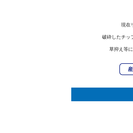
現在
破砕したチッ
草抑え等に