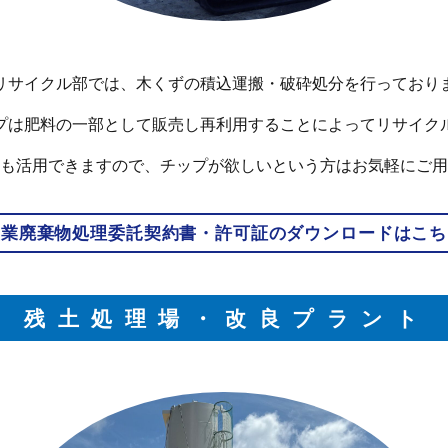
リサイクル部では、木くずの積込運搬・破砕処分を行っており
プは肥料の一部として販売し再利用することによってリサイク
も活用できますので、チップが欲しいという方はお気軽にご用
産業廃棄物処理委託契約書・許可証のダウンロードはこち
残土処理場・改良プラント