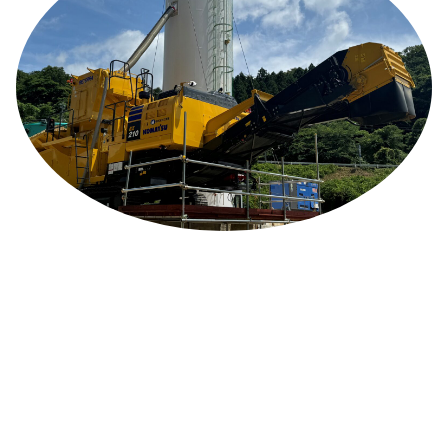
弊社では土砂受入施設である残土処理場を開設しております。
品質改良した改良土の販売施設である改良プラントも併設して
先に困っている・改良土を購入したい」という方は是非ともご
ご利用方法はこちら