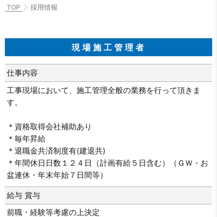
TOP
採用情報
現場施工管理者
仕事内容
工事現場において、施工管理全般の業務を行って頂きま
す。
＊資格取得会社補助あり
＊毎年昇給
＊退職金共済制度有(建退共)
＊年間休日日数１２４日（計画有給５日含む）（ＧＷ・お
盆連休・年末年始７日間等）
給与 賞与
前職・経験等考慮の上決定