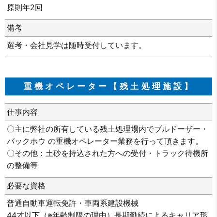
原則年2回
備考
選考・会社見学は随時受付しています。
重機オペレーター【残土処理施設】
仕事内容
〇主に弊社の所有している残土処理場内でブルドーザー・
バックホウ の重機オペレーター業務を行って頂きます。
〇その他：土砂を持込された方への受付・トラック待機所
の整備等
必要な資格
普通自動車運転免許・車両系建設機械
44才以下（※年齢制限の理由）長期勤続によるキャリア形