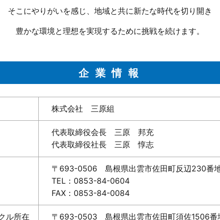
そこにやりがいを感じ、地域と共に新たな時代を切り開き
豊かな環境と理想を実現するために挑戦を続けます。
企業情報
株式会社 三原組
代表取締役会長 三原 邦充
代表取締役社長 三原 惇志
〒693-0506 島根県出雲市佐田町反辺230番
TEL：0853-84-0604
FAX：0853-84-0084
クル所在
〒693-0503 島根県出雲市佐田町須佐1506番