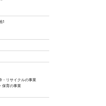
地1
砕・リサイクルの事業
・保育の事業