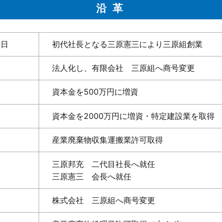
沿革
1日
初代社長となる三原憲三により三原組創業
法人化し、有限会社 三原組へ商号変更
資本金を500万円に増資
資本金を2000万円に増資・特定建設業を取得
産業廃棄物収集運搬業許可取得
三原邦充 二代目社長へ就任
三原憲三 会長へ就任
株式会社 三原組へ商号変更