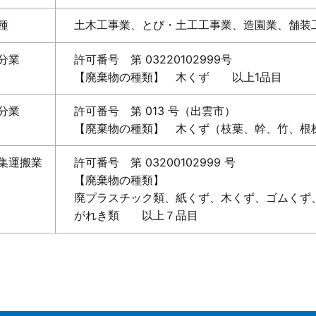
種
土木工事業、とび・土工工事業、造園業、舗装
分業
許可番号 第 03220102999号
【廃棄物の種類】 木くず 以上1品目
分業
許可番号 第 013 号（出雲市）
【廃棄物の種類】 木くず（枝葉、幹、竹、根
集運搬業
許可番号 第 03200102999 号
【廃棄物の種類】
廃プラスチック類、紙くず、木くず、ゴムくず
がれき類 以上７品目