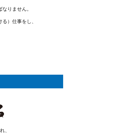
ばなりません。
ける）仕事をし、
れ、