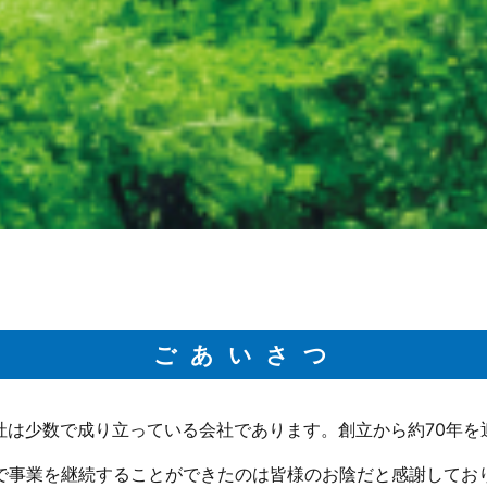
ごあいさつ
社は少数で成り立っている会社であります。創立から約70年を
で事業を継続することができたのは皆様のお陰だと感謝してお