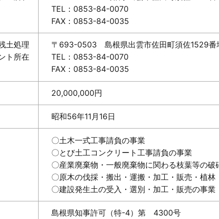
TEL：0853-84-0070
FAX：0853-84-0035
残土処理
〒693-0503 島根県出雲市佐田町須佐1529番
ント所在
TEL：0853-84-0070
FAX：0853-84-0035
20,000,000円
昭和56年11月16日
〇土木一式工事請負の事業
〇とび土工コンクリート工事請負の事業
〇産業廃棄物・一般廃棄物に関わる枝葉等の破
〇原木の伐採・搬出・運搬・加工・販売・植林
〇建設発生土の受入・選別・加工・販売の事業
島根県知事許可（特-4）第 4300号